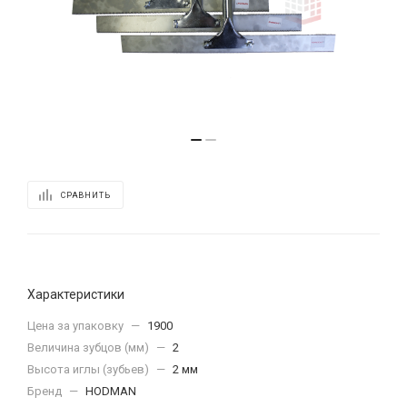
СРАВНИТЬ
Характеристики
Цена за упаковку
—
1900
Величина зубцов (мм)
—
2
Высота иглы (зубьев)
—
2 мм
Бренд
—
HODMAN