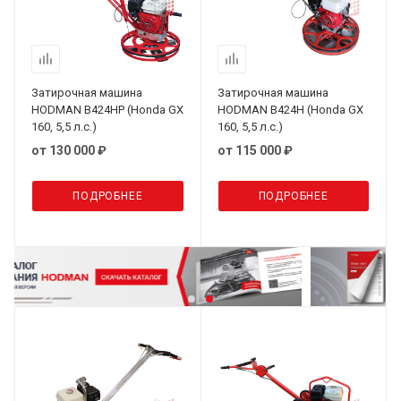
Затирочная машина
Затирочная машина
HODMAN B424HP (Honda GX
HODMAN B424H (Honda GX
160, 5,5 л.с.)
160, 5,5 л.с.)
от
130 000 ₽
от
115 000 ₽
ПОДРОБНЕЕ
ПОДРОБНЕЕ