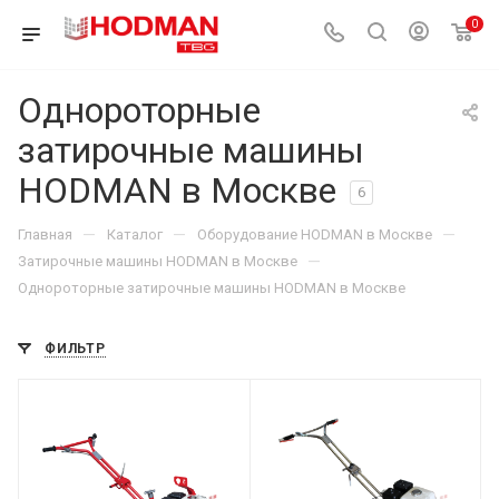
0
Однороторные
затирочные машины
HODMAN в Москве
6
—
—
—
Главная
Каталог
Оборудование HODMAN в Москве
—
Затирочные машины HODMAN в Москве
Однороторные затирочные машины HODMAN в Москве
ФИЛЬТР