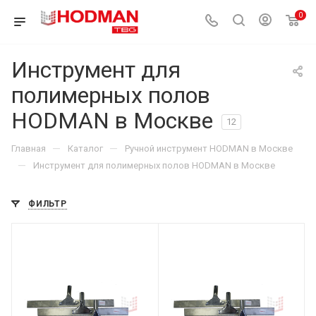
0
Инструмент для
полимерных полов
HODMAN в Москве
12
—
—
Главная
Каталог
Ручной инструмент HODMAN в Москве
—
Инструмент для полимерных полов HODMAN в Москве
ФИЛЬТР