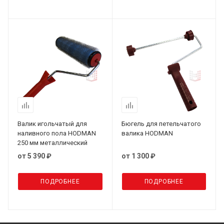
Валик игольчатый для
Бюгель для петельчатого
наливного пола HODMAN
валика HODMAN
250 мм металлический
от
5 390 ₽
от
1 300 ₽
ПОДРОБНЕЕ
ПОДРОБНЕЕ