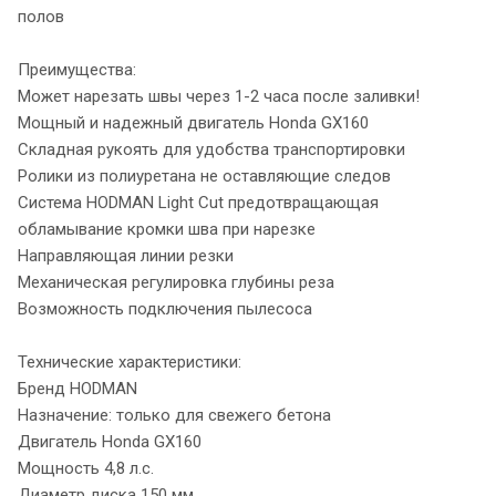
полов
Преимущества:
Может нарезать швы через 1-2 часа после заливки!
Мощный и надежный двигатель Honda GX160
Складная рукоять для удобства транспортировки
Ролики из полиуретана не оставляющие следов
Система HODMAN Light Cut предотвращающая
обламывание кромки шва при нарезке
Направляющая линии резки
Механическая регулировка глубины реза
Возможность подключения пылесоса
Технические характеристики:
Бренд HODMAN
Назначение: только для свежего бетона
Двигатель Honda GX160
Мощность 4,8 л.с.
Диаметр диска 150 мм