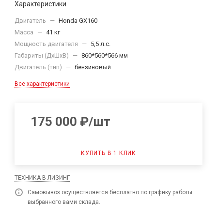
Характеристики
Двигатель
—
Honda GX160
Масса
—
41 кг
Мощность двигателя
—
5,5 л.с.
Габариты (ДхШхВ)
—
860*560*566 мм
Двигатель (тип)
—
бензиновый
Все характеристики
175 000
₽
/шт
КУПИТЬ В 1 КЛИК
ТЕХНИКА В ЛИЗИНГ
Самовывоз осуществляется бесплатно по графику работы
выбранного вами склада.