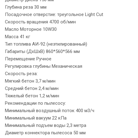
Глубина реза 30 мм
Посадочное отверстие: треугольное Light Cut
Скорость вращения 4700 об/мин
Масло Моторное 10W30
Масса 41 кг
Тип топлива АИ-92 (неэтилированный)
Габариты (ДхШхВ) 860*560*566 мм
Перемещение Ручное
Регулировка глубины Механическая
Скорость реза:
Мягкий бетон 3,7 м/мин
Средний бетон 2,4 м/мин
Тяжелый бетон 1,2 м/мин
Рекомендации по пылесосу:
Минимальный воздушный поток 400 м3/ч
Минимальный вакуум 22 кПа
Минимальный подъем воды 2,3 метра
Диаметр коннектора пылесоса 50 мм