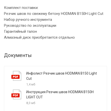
Комплект поставки:
Резчик швов по свежему бетону HODMAN B150H Light Cut
Набор ручного инструмента
Руководство по эксплуатации
Гарантийный талон
Алмазный диск приобретается отдельно
Документы
Инфолист Резчик швов HODMAN B150 Light
Cut
1,4 мб
Инструкция Резчик швов HODMAN B150H
LIGHT CUT
8,3 мб