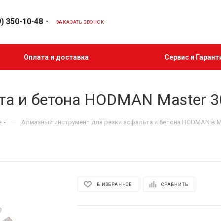
9) 350-10-48
ЗАКАЗАТЬ ЗВОНОК
Оплата и доставка
Сервис и Гарант
а и бетона HODMAN Master 30
—
е
Алмазный инструмент для резки асфальта и бетона HODMAN в 
В ИЗБРАННОЕ
СРАВНИТЬ