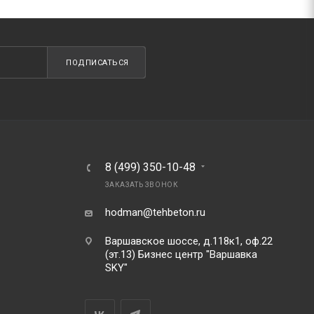
ПОДПИСАТЬСЯ
8 (499) 350-10-48
ЗАКАЗАТЬ ЗВОНОК
hodman@tehbeton.ru
Варшавское шоссе, д.118к1, оф.22
(эт.13) Бизнес центр "Варшавка
SKY"