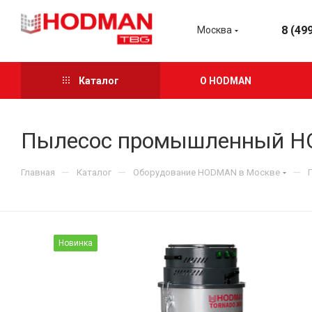
8 (49
Москва
Каталог
О HODMAN
Пылесос промышленный H
—
—
—
Главная
Каталог
Оборудование HODMAN в Москве
Новинка