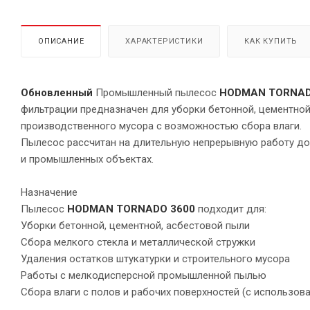
ОПИСАНИЕ
ХАРАКТЕРИСТИКИ
КАК КУПИТЬ
Обновленный
Промышленный пылесос
HODMAN TORNAD
фильтрации предназначен для уборки бетонной, цементной,
производственного мусора с возможностью сбора влаги.
Пылесос рассчитан на длительную непрерывную работу до 
и промышленных объектах.
Назначение
Пылесос
HODMAN TORNADO 3600
подходит для:
Уборки бетонной, цементной, асбестовой пыли
Сбора мелкого стекла и металлической стружки
Удаления остатков штукатурки и строительного мусора
Работы с мелкодисперсной промышленной пылью
Сбора влаги с полов и рабочих поверхностей (с использов