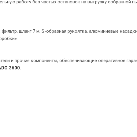
льную работу без частых остановок на выгрузку собранной пы
фильтр, шланг 7 м, S-образная рукоятка, алюминиевые насадки
оробки».
чатели и прочие компоненты, обеспечивающие оперативное гара
DO 3600
.