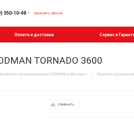
9) 350-10-48
ЗАКАЗАТЬ ЗВОНОК
Оплата и доставка
Сервис и Гарант
ODMAN TORNADO 3600
—
Пылесосы промышленные HODMAN в Москве
Пылесос промышле
СРАВНИТЬ