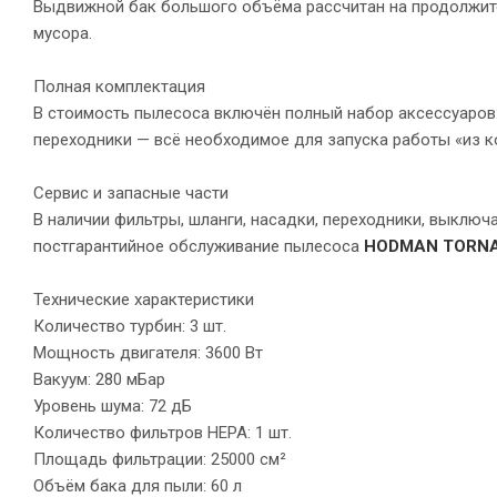
Выдвижной бак большого объёма рассчитан на продолжите
мусора.
Полная комплектация
В стоимость пылесоса включён полный набор аксессуаров: 
переходники — всё необходимое для запуска работы «из к
Сервис и запасные части
В наличии фильтры, шланги, насадки, переходники, выклю
постгарантийное обслуживание пылесоса
HODMAN TORNA
Технические характеристики
Количество турбин: 3 шт.
Мощность двигателя: 3600 Вт
Вакуум: 280 мБар
Уровень шума: 72 дБ
Количество фильтров HEPA: 1 шт.
Площадь фильтрации: 25000 см²
Объём бака для пыли: 60 л