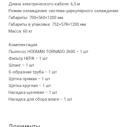
Длина электрического кабеля: 6,5 м
Режим охлаждения: система циркулярного охлаждения
Габариты: 700×560×1200 мм
Габариты в упаковке: 752×578×1200 мм
Масса: 60 кг
Комплектация
Пылесос HODMAN TORNADO 3600 – 1 шт
Фильтр HEPA – 1 шт
Шланг – 1 шт
S-образная труба – 1 шт
Щётка прямая – 1 шт
Щётка круглая – 1 шт
Насадка щелевая – 1 шт
Насадка для сбора влаги – 1 шт
Документы