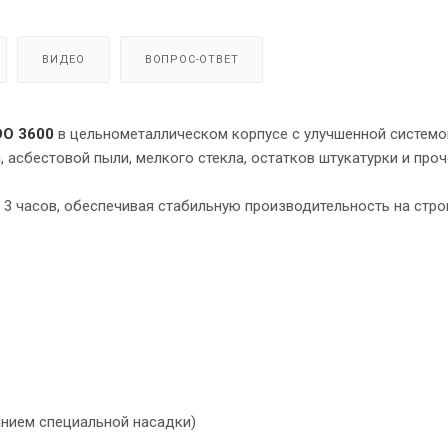
ВИДЕО
ВОПРОС-ОТВЕТ
O 3600
в цельнометаллическом корпусе с улучшенной системо
 асбестовой пыли, мелкого стекла, остатков штукатурки и проч
3 часов, обеспечивая стабильную производительность на стр
анием специальной насадки)