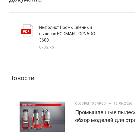
Инфолист Промышленный
пылесос HODMAN TORNADO
3600
870,2 кб
Новости
ОБЗОРЫ ТОВАРОВ
—
18.06.2026
Промышленные пылесос
обзор моделей для стр