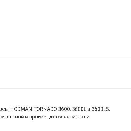
ы HODMAN TORNADO 3600, 3600L и 3600LS:
оительной и производственной пыли