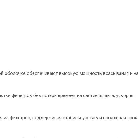
ской оболочке обеспечивают высокую мощность всасывания и 
тки фильтров без потери времени на снятие шланга, ускоряя
я из фильтров, поддерживая стабильную тягу и продлевая сро