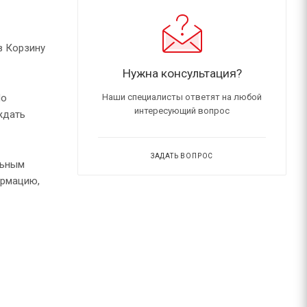
в Корзину
Нужна консультация?
По
Наши специалисты ответят на любой
интересующий вопрос
ждать
ЗАДАТЬ ВОПРОС
льным
ормацию,