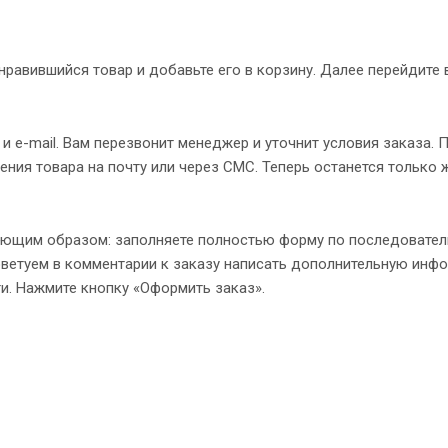
нравившийся товар и добавьте его в корзину. Далее перейдите 
 e-mail. Вам перезвонит менеджер и уточнит условия заказа. 
ния товара на почту или через СМС. Теперь останется только 
ующим образом: заполняете полностью форму по последовате
Советуем в комментарии к заказу написать дополнительную инф
и. Нажмите кнопку «Оформить заказ».