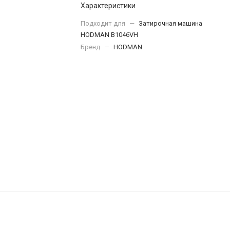
Характеристики
Подходит для
—
Затирочная машина
HODMAN B1046VH
Бренд
—
HODMAN