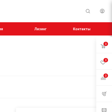
ия
Лизинг
Контакты
0
0
0