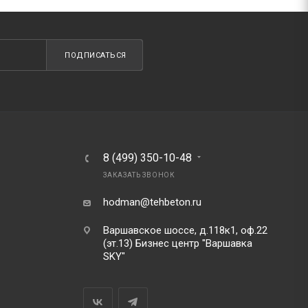
ПОДПИСАТЬСЯ
8 (499) 350-10-48
ЗАКАЗАТЬ ЗВОНОК
hodman@tehbeton.ru
Варшавское шоссе, д.118к1, оф.22
(эт.13) Бизнес центр "Варшавка
SKY"