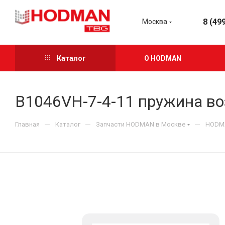
8 (49
Москва
Каталог
О HODMAN
B1046VH-7-4-11 пружина во
—
—
—
Главная
Каталог
Запчасти HODMAN в Москве
HODMA