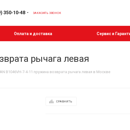
9) 350-10-48
ЗАКАЗАТЬ ЗВОНОК
Оплата и доставка
Сервис и Гарант
зврата рычага левая
N B1046VH-7-4-11 пружина возврата рычага левая в Москве
СРАВНИТЬ