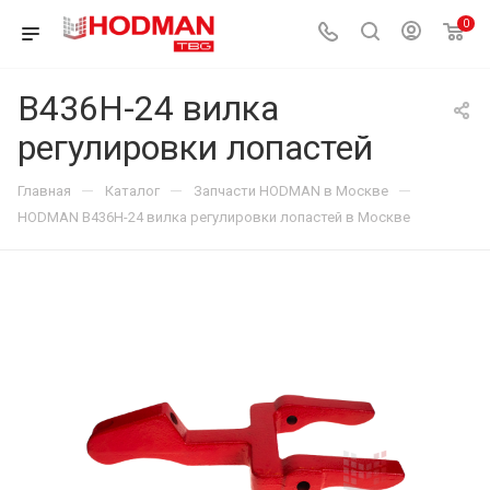
0
B436H-24 вилка
регулировки лопастей
—
—
—
Главная
Каталог
Запчасти HODMAN в Москве
HODMAN B436H-24 вилка регулировки лопастей в Москве